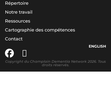
Répertoire
Notre travail
Ressources
Cartographie des compétences
Contact
ENGLISH
Copyright du Champlain Dementia Network 2026. Tous
droits réservés.